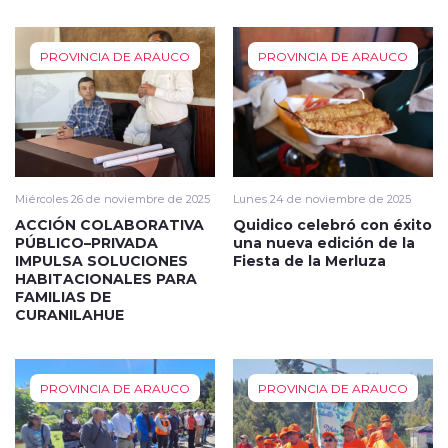
PROVINCIA DE ARAUCO
PROVINCIA DE ARAUCO
Miércoles 26 de noviembre de 2025
Lunes 24 de noviembre de 2025
ACCIÓN COLABORATIVA
Quidico celebró con éxito
PÚBLICO–PRIVADA
una nueva edición de la
IMPULSA SOLUCIONES
Fiesta de la Merluza
HABITACIONALES PARA
FAMILIAS DE
CURANILAHUE
PROVINCIA DE ARAUCO
PROVINCIA DE ARAUCO