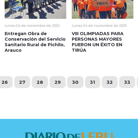
Lunes 24 de noviembre de 2025
Lunes 24 de noviembre de 2025
Entregan Obra de
VIII OLIMPIADAS PARA
Conservación del Servicio
PERSONAS MAYORES
Sanitario Rural de Pichilo,
FUERON UN ÉXITO EN
Arauco
TIRÚA
26
27
28
29
30
31
32
33