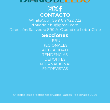
CONTACTO
WhatsApp +56 9 84 722 722
diariodelebu@gmail.com
Dirección: Saavedra 890 A, Ciudad de Lebu, Chile
Secciones
LEBU
REGIONALES
ACTUALIDAD
TENDENCIAS
DEPORTES
INTERNACIONAL
ENTREVISTAS
© Todos los derechos reservados Radios Regionales 2026