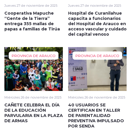
Jueves 27 de noviembre de 2025
Jueves 27 de noviembre de 2025
Cooperativa Mapuche
Hospital de Curanilahue
“Gente de la Tierra”
capacita a funcionarios
entrega 355 mallas de
del Hospital de Arauco en
papas a familias de Tirúa
acceso vascular y cuidado
del capital venoso
PROVINCIA DE ARAUCO
PROVINCIA DE ARAUCO
Miércoles 26 de noviembre de 2025
Miércoles 26 de noviembre de 2025
CAÑETE CELEBRA EL DÍA
40 USUARIOS SE
DE LA EDUCACIÓN
CERTIFICAN EN TALLER
PARVULARIA EN LA PLAZA
DE PARENTALIDAD
DE ARMAS
PREVENTIVA IMPULSADO
POR SENDA