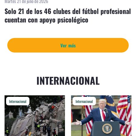
Martes 21 de julio de 2026
Solo 21 de los 46 clubes del fútbol profesional
cuentan con apoyo psicológico
Ver más
INTERNACIONAL
Internacional
Internacional