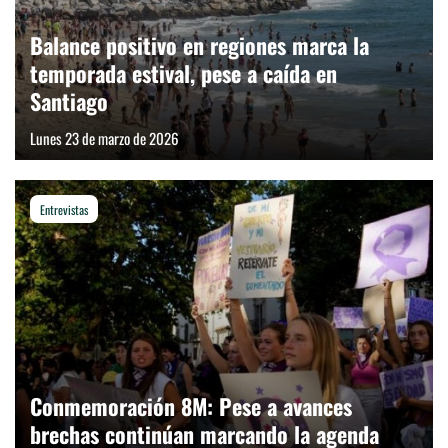
Balance positivo en regiones marca la
temporada estival, pese a caída en
Santiago
Lunes 23 de marzo de 2026
Entrevistas
Conmemoración 8M: Pese a avances
brechas continúan marcando la agenda