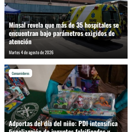
Minsal revela que más de 35 hospitales se
encuentran bajo parámetros exigidos de
atención
Martes 4 de agosto de 2026
Consumidores
Adportas del día del niño: PDI intensifica
fiscalización de juguetes falsificados y