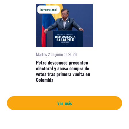
Internacional
Martes 2 de junio de 2026
Petro desconoce preconteo
electoral y acusa compra de
votos tras primera vuelta en
Colombia
Ver más