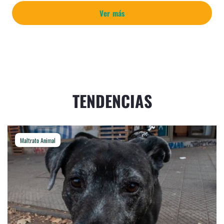
Ver más
TENDENCIAS
Maltrato Animal