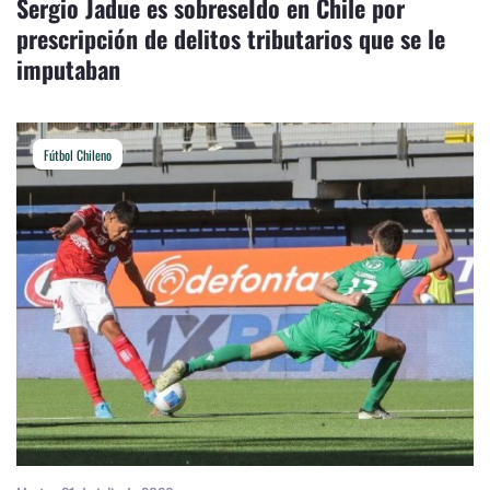
Sergio Jadue es sobreseÍdo en Chile por
prescripción de delitos tributarios que se le
imputaban
Fútbol Chileno