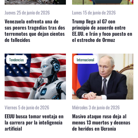
Jueves 25 de junio de 2026
Lunes 15 de junio de 2026
Venezuela enfrenta una de
Trump llega al G7 con
sus peores tragedias tras dos
principio de acuerdo entre
terremotos que dejan cientos
EE.UU. e Irán y foco puesto en
de fallecidos
el estrecho de Ormuz
Tendencias
Internacional
Viernes 5 de junio de 2026
Miércoles 3 de junio de 2026
EEUU busca tomar ventaja en
Masivo ataque ruso deja al
la carrera por la inteligencia
menos 13 muertos y decenas
artificial
de heridos en Ucrania