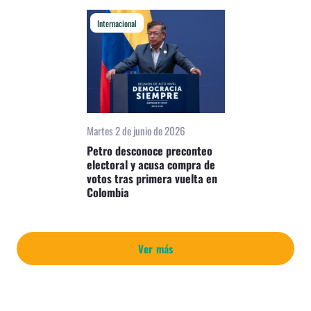
Internacional
Martes 2 de junio de 2026
Petro desconoce preconteo
electoral y acusa compra de
votos tras primera vuelta en
Colombia
Ver más