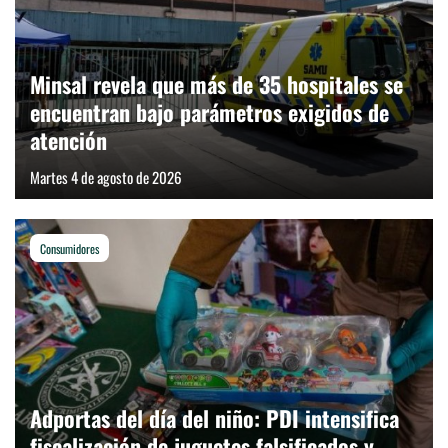
Minsal revela que más de 35 hospitales se
encuentran bajo parámetros exigidos de
atención
Martes 4 de agosto de 2026
Consumidores
Adportas del día del niño: PDI intensifica
fiscalización de juguetes falsificados y