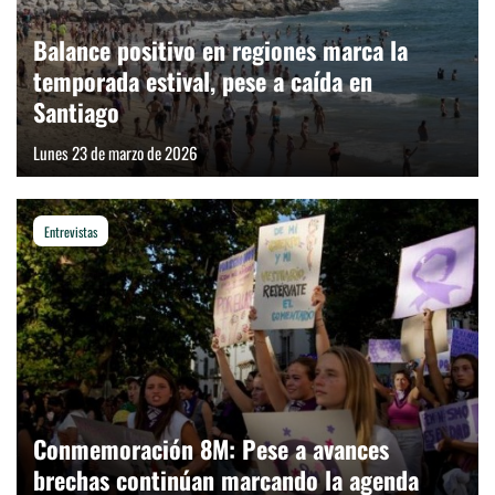
Balance positivo en regiones marca la
temporada estival, pese a caída en
Santiago
Lunes 23 de marzo de 2026
Entrevistas
Conmemoración 8M: Pese a avances
brechas continúan marcando la agenda