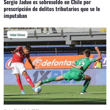
Sergio Jadue es sobreseÍdo en Chile por
prescripción de delitos tributarios que se le
imputaban
Fútbol Chileno