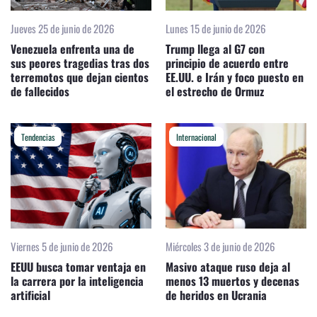
Jueves 25 de junio de 2026
Lunes 15 de junio de 2026
Venezuela enfrenta una de
Trump llega al G7 con
sus peores tragedias tras dos
principio de acuerdo entre
terremotos que dejan cientos
EE.UU. e Irán y foco puesto en
de fallecidos
el estrecho de Ormuz
Tendencias
Internacional
Viernes 5 de junio de 2026
Miércoles 3 de junio de 2026
EEUU busca tomar ventaja en
Masivo ataque ruso deja al
la carrera por la inteligencia
menos 13 muertos y decenas
artificial
de heridos en Ucrania