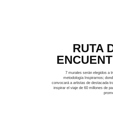
RUTA 
ENCUEN
7 murales serán elegidos a t
metodología Inspirarnos; dond
convocará a artistas de destacada tr
inspirar el viaje de 60 millones de p
prome