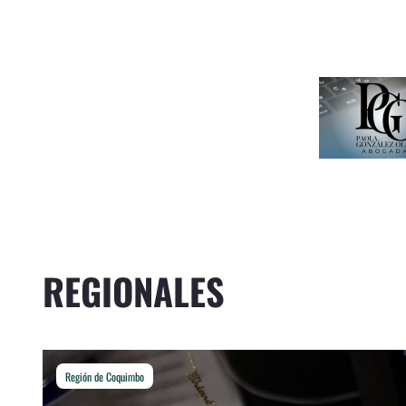
REGIONALES
Región de Coquimbo