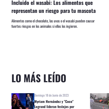
Incluido el wasabi: Los alimentos que
representan un riesgo para tu mascota
Alimentos como el chocolate, las uvas o el wasabi pueden causar
fuertes riesgos en los animales si ellos los ingieren.
LO MÁS LEÍDO
Domingo 18 de Junio de 2023
Myriam Hernández y "Coco"
Legrand lideran festejos por