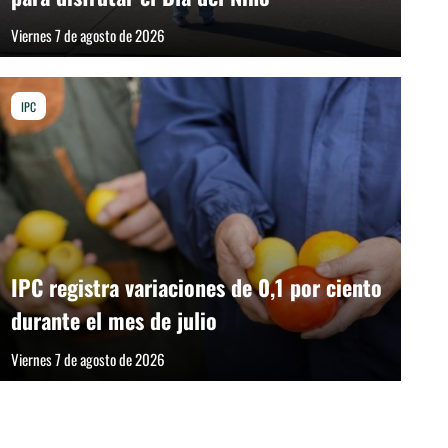
Viernes 7 de agosto de 2026
IPC
A ley: Senado completa despacho de proyecto d
Miércoles 5 de agosto de 2026
IPC registra variaciones de 0,1 por ciento
durante el mes de julio
Viernes 7 de agosto de 2026