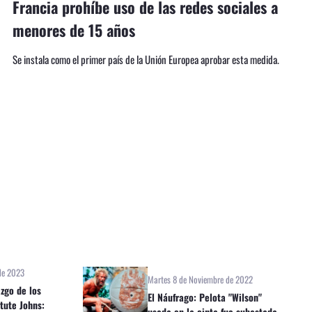
Francia prohíbe uso de las redes sociales a
menores de 15 años
Se instala como el primer país de la Unión Europea aprobar esta medida.
de 2023
Martes 8 de Noviembre de 2022
azgo de los
El Náufrago: Pelota "Wilson"
tute Johns:
usada en la cinta fue subastada