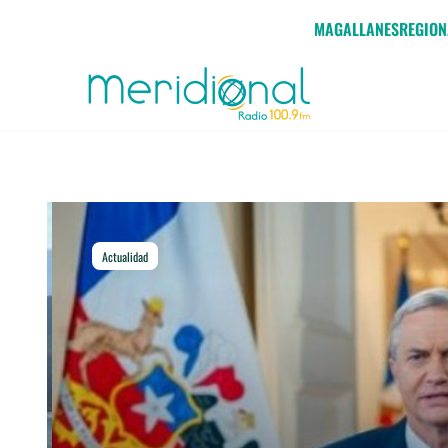
Click acá para ir directamente al contenido
MAGALLANES
REGION
Actualidad