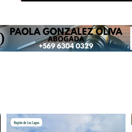
Región de Los Lagos