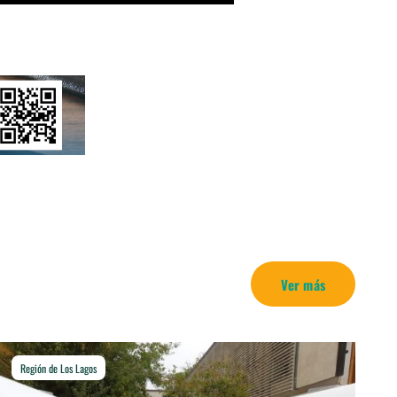
Ver más
Región de Los Lagos