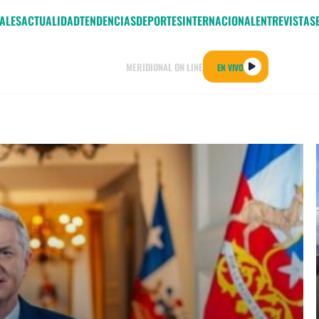
ALES
ACTUALIDAD
TENDENCIAS
DEPORTES
INTERNACIONAL
ENTREVISTAS
MERIDIONAL ON LINE
EN VIVO