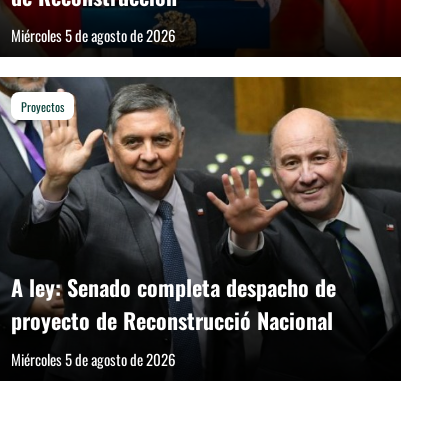
Miércoles 5 de agosto de 2026
Proyectos
Ejecutivo presenta proyecto para bajar impuest
Martes 4 de agosto de 2026
A ley: Senado completa despacho de
proyecto de Reconstrucció Nacional
Miércoles 5 de agosto de 2026