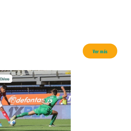
Ver más
 Chileno