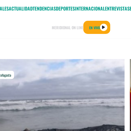
ALES
ACTUALIDAD
TENDENCIAS
DEPORTES
INTERNACIONAL
ENTREVISTAS
MERIDIONAL ON LINE
EN VIVO