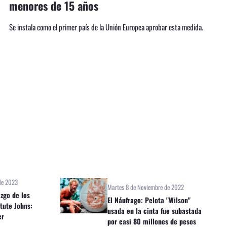
menores de 15 años
Se instala como el primer país de la Unión Europea aprobar esta medida.
de 2023
Martes 8 de Noviembre de 2022
azgo de los
El Náufrago: Pelota "Wilson"
tute Johns:
usada en la cinta fue subastada
er
por casi 80 millones de pesos