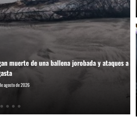
da y ataques a lobos marinos en