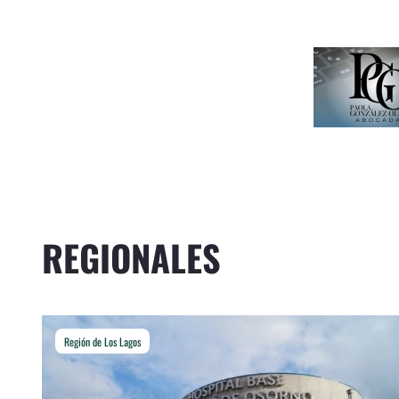
REGIONALES
Región de Los Lagos