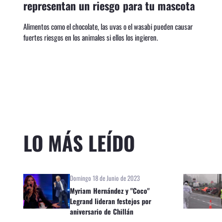
representan un riesgo para tu mascota
Alimentos como el chocolate, las uvas o el wasabi pueden causar
fuertes riesgos en los animales si ellos los ingieren.
LO MÁS LEÍDO
Domingo 18 de Junio de 2023
Myriam Hernández y "Coco"
Legrand lideran festejos por
aniversario de Chillán