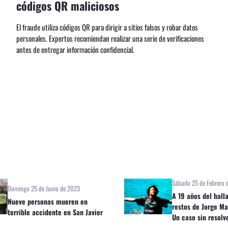
códigos QR maliciosos
El fraude utiliza códigos QR para dirigir a sitios falsos y robar datos
personales. Expertos recomiendan realizar una serie de verificaciones
antes de entregar información confidencial.
Sábado 25 de Febrero 
Domingo 25 de Junio de 2023
A 19 años del hall
Nueve personas mueren en
restos de Jorge Ma
terrible accidente en San Javier
Un caso sin resolv