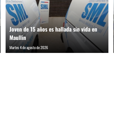
Joven de 15 años es hallada sin vida en
Maullin
Martes 4 de agosto de 2026