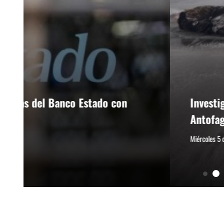
Investigan muerte de una ballena joroba
Antofagasta
Miércoles 5 de agosto de 2026