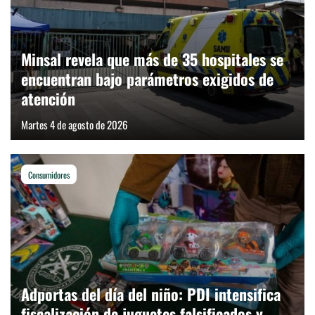
Minsal revela que más de 35 hospitales se
encuentran bajo parámetros exigidos de
atención
Martes 4 de agosto de 2026
Consumidores
Adportas del día del niño: PDI intensifica
fiscalización de juguetes falsificados y