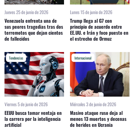
Jueves 25 de junio de 2026
Lunes 15 de junio de 2026
Venezuela enfrenta una de
Trump llega al G7 con
sus peores tragedias tras dos
principio de acuerdo entre
terremotos que dejan cientos
EE.UU. e Irán y foco puesto en
de fallecidos
el estrecho de Ormuz
Tendencias
Internacional
Viernes 5 de junio de 2026
Miércoles 3 de junio de 2026
EEUU busca tomar ventaja en
Masivo ataque ruso deja al
la carrera por la inteligencia
menos 13 muertos y decenas
artificial
de heridos en Ucrania