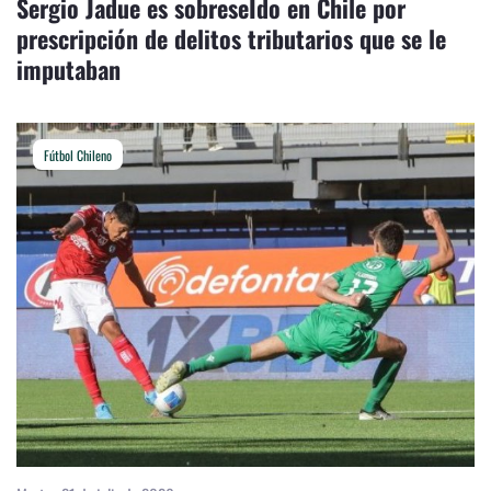
Sergio Jadue es sobreseÍdo en Chile por
prescripción de delitos tributarios que se le
imputaban
Fútbol Chileno