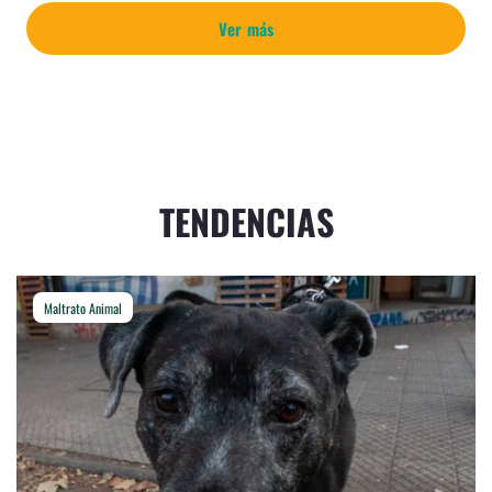
Ver más
TENDENCIAS
Maltrato Animal