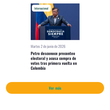
Internacional
Martes 2 de junio de 2026
Petro desconoce preconteo
electoral y acusa compra de
votos tras primera vuelta en
Colombia
Ver más