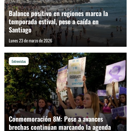
Balance positivo en regiones marca la
temporada estival, pese a caída en
Santiago
Lunes 23 de marzo de 2026
Entrevistas
Conmemoración 8M: Pese a avances
brechas continúan marcando la agenda