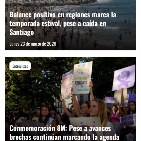
Balance positivo en regiones marca la
temporada estival, pese a caída en
Santiago
Lunes 23 de marzo de 2026
Entrevistas
Conmemoración 8M: Pese a avances
brechas continúan marcando la agenda