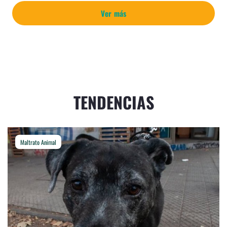
Ver más
TENDENCIAS
Maltrato Animal