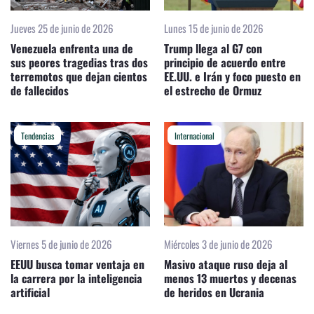
Jueves 25 de junio de 2026
Lunes 15 de junio de 2026
Venezuela enfrenta una de
Trump llega al G7 con
sus peores tragedias tras dos
principio de acuerdo entre
terremotos que dejan cientos
EE.UU. e Irán y foco puesto en
de fallecidos
el estrecho de Ormuz
Tendencias
Internacional
Viernes 5 de junio de 2026
Miércoles 3 de junio de 2026
EEUU busca tomar ventaja en
Masivo ataque ruso deja al
la carrera por la inteligencia
menos 13 muertos y decenas
artificial
de heridos en Ucrania