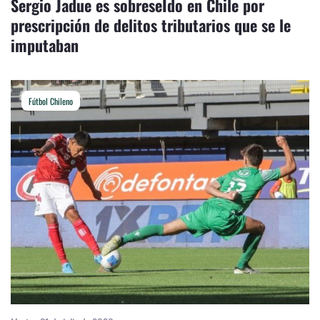
Sergio Jadue es sobreseÍdo en Chile por
prescripción de delitos tributarios que se le
imputaban
Fútbol Chileno