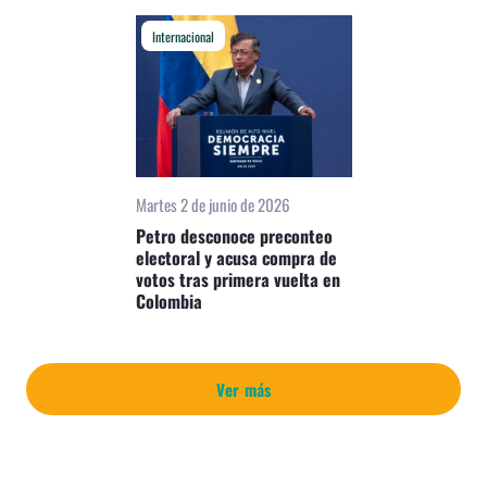
Internacional
Martes 2 de junio de 2026
Petro desconoce preconteo
electoral y acusa compra de
votos tras primera vuelta en
Colombia
Ver más