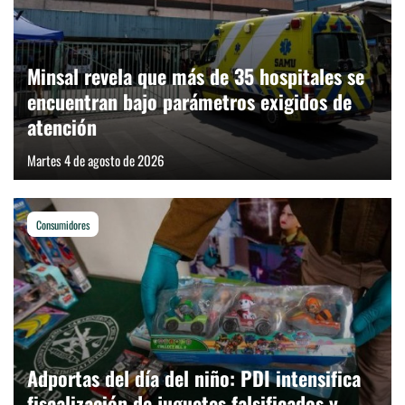
Minsal revela que más de 35 hospitales se
encuentran bajo parámetros exigidos de
atención
Martes 4 de agosto de 2026
Consumidores
Adportas del día del niño: PDI intensifica
fiscalización de juguetes falsificados y